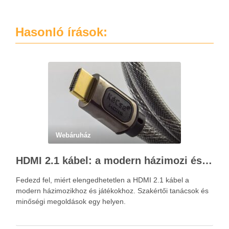
Hasonló írások:
Webáruház
HDMI 2.1 kábel: a modern házimozi és játékok alapja – Kácsa Audió megoldások
Fedezd fel, miért elengedhetetlen a HDMI 2.1 kábel a
modern házimozikhoz és játékokhoz. Szakértői tanácsok és
minőségi megoldások egy helyen.