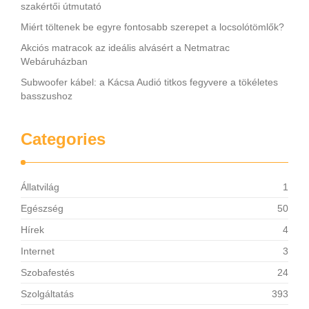
szakértői útmutató
Miért töltenek be egyre fontosabb szerepet a locsolótömlők?
Akciós matracok az ideális alvásért a Netmatrac
Webáruházban
Subwoofer kábel: a Kácsa Audió titkos fegyvere a tökéletes
basszushoz
Categories
Állatvilág
1
Egészség
50
Hírek
4
Internet
3
Szobafestés
24
Szolgáltatás
393