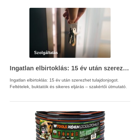
Szolgáltatás
Ingatlan elbirtoklás: 15 év után szerezhet tulajdonjogot – szakértői útmutató
Ingatlan elbirtoklás: 15 év után szerezhet tulajdonjogot.
Feltételek, buktatók és sikeres eljárás – szakértői útmutató.