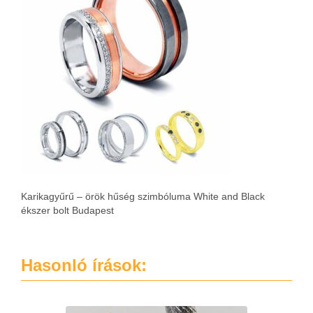
Karikagyűrű – örök hűség szimbóluma White and Black
ékszer bolt Budapest
Hasonló írások: