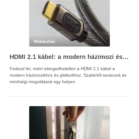
Webáruház
HDMI 2.1 kábel: a modern házimozi és játékok alapja – Kácsa Audió megoldások
Fedezd fel, miért elengedhetetlen a HDMI 2.1 kábel a
modern házimozikhoz és játékokhoz. Szakértői tanácsok és
minőségi megoldások egy helyen.