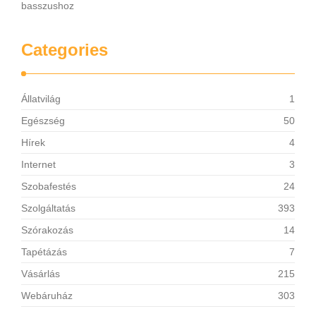
basszushoz
Categories
Állatvilág
1
Egészség
50
Hírek
4
Internet
3
Szobafestés
24
Szolgáltatás
393
Szórakozás
14
Tapétázás
7
Vásárlás
215
Webáruház
303