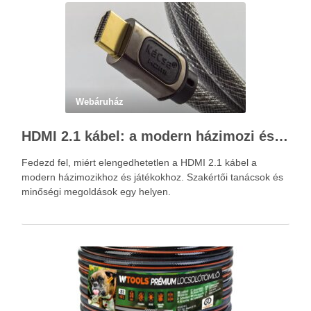
Webáruház
HDMI 2.1 kábel: a modern házimozi és játékok alapja – Kácsa Audió megoldások
Fedezd fel, miért elengedhetetlen a HDMI 2.1 kábel a
modern házimozikhoz és játékokhoz. Szakértői tanácsok és
minőségi megoldások egy helyen.