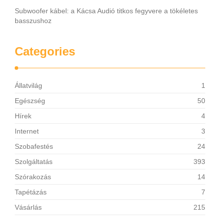
Subwoofer kábel: a Kácsa Audió titkos fegyvere a tökéletes
basszushoz
Categories
Állatvilág
1
Egészség
50
Hírek
4
Internet
3
Szobafestés
24
Szolgáltatás
393
Szórakozás
14
Tapétázás
7
Vásárlás
215