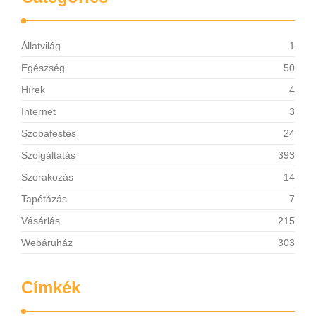
Állatvilág
1
Egészség
50
Hírek
4
Internet
3
Szobafestés
24
Szolgáltatás
393
Szórakozás
14
Tapétázás
7
Vásárlás
215
Webáruház
303
Címkék