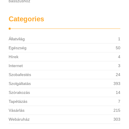
basszushoz
Categories
Állatvilág
1
Egészség
50
Hírek
4
Internet
3
Szobafestés
24
Szolgáltatás
393
Szórakozás
14
Tapétázás
7
Vásárlás
215
Webáruház
303