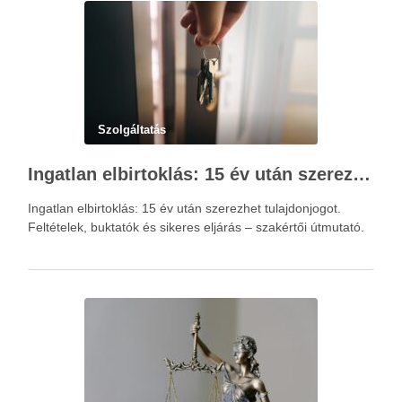
Szolgáltatás
Ingatlan elbirtoklás: 15 év után szerezhet tulajdonjogot – szakértői útmutató
Ingatlan elbirtoklás: 15 év után szerezhet tulajdonjogot.
Feltételek, buktatók és sikeres eljárás – szakértői útmutató.