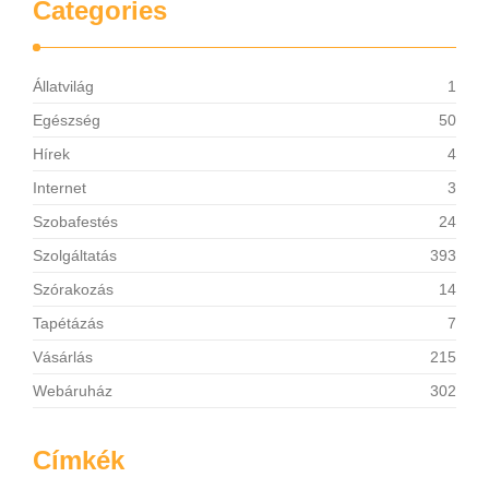
Categories
Állatvilág
1
Egészség
50
Hírek
4
Internet
3
Szobafestés
24
Szolgáltatás
393
Szórakozás
14
Tapétázás
7
Vásárlás
215
Webáruház
302
Címkék