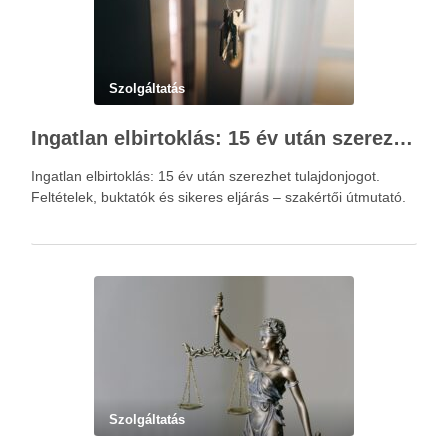
Szolgáltatás
Ingatlan elbirtoklás: 15 év után szerezhet tulajdonjogot – szakértői útmutató
Ingatlan elbirtoklás: 15 év után szerezhet tulajdonjogot.
Feltételek, buktatók és sikeres eljárás – szakértői útmutató.
Szolgáltatás