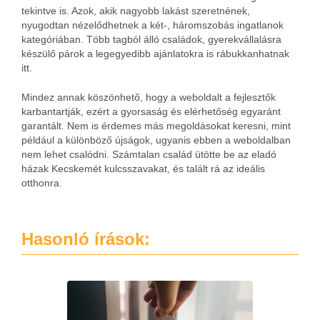
tekintve is. Azok, akik nagyobb lakást szeretnének,
nyugodtan nézelődhetnek a két-, háromszobás ingatlanok
kategóriában. Több tagból álló családok, gyerekvállalásra
készülő párok a legegyedibb ajánlatokra is rábukkanhatnak
itt.
Mindez annak köszönhető, hogy a weboldalt a fejlesztők
karbantartják, ezért a gyorsaság és elérhetőség egyaránt
garantált. Nem is érdemes más megoldásokat keresni, mint
például a különböző újságok, ugyanis ebben a weboldalban
nem lehet csalódni. Számtalan család ütötte be az eladó
házak Kecskemét kulcsszavakat, és talált rá az ideális
otthonra.
Hasonló írások: