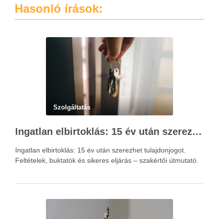
Hasonló írások:
Szolgáltatás
Ingatlan elbirtoklás: 15 év után szerezhet tulajdonjogot – szakértői útmutató
Ingatlan elbirtoklás: 15 év után szerezhet tulajdonjogot.
Feltételek, buktatók és sikeres eljárás – szakértői útmutató.