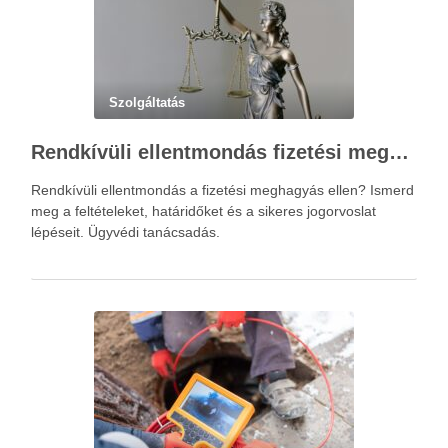
Szolgáltatás
Rendkívüli ellentmondás fizetési meghagyás ellen – Újváry Zsolt Ügyvédi Iroda
Rendkívüli ellentmondás a fizetési meghagyás ellen? Ismerd
meg a feltételeket, határidőket és a sikeres jogorvoslat
lépéseit. Ügyvédi tanácsadás.