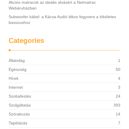
Akciós matracok az ideális alvásért a Netmatrac
Webáruházban
Subwoofer kábel: a Kácsa Audió titkos fegyvere a tökéletes
basszushoz
Categories
Állatvilág
1
Egészség
50
Hírek
4
Internet
3
Szobafestés
24
Szolgáltatás
393
Szórakozás
14
Tapétázás
7