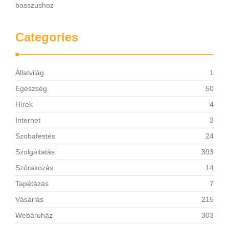
basszushoz
Categories
Állatvilág
1
Egészség
50
Hírek
4
Internet
3
Szobafestés
24
Szolgáltatás
393
Szórakozás
14
Tapétázás
7
Vásárlás
215
Webáruház
303