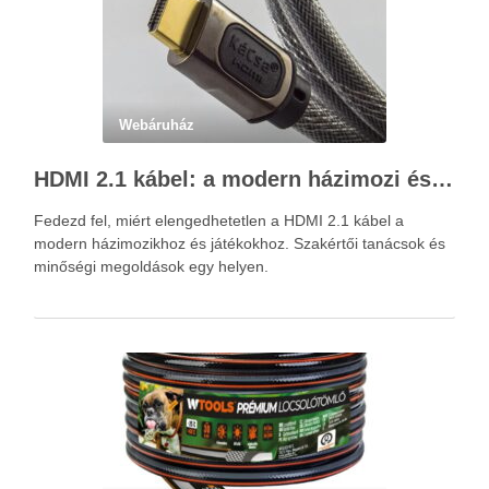
Webáruház
HDMI 2.1 kábel: a modern házimozi és játékok alapja – Kácsa Audió megoldások
Fedezd fel, miért elengedhetetlen a HDMI 2.1 kábel a
modern házimozikhoz és játékokhoz. Szakértői tanácsok és
minőségi megoldások egy helyen.