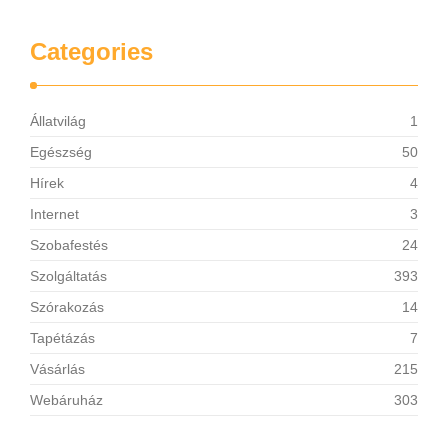
Categories
Állatvilág
1
Egészség
50
Hírek
4
Internet
3
Szobafestés
24
Szolgáltatás
393
Szórakozás
14
Tapétázás
7
Vásárlás
215
Webáruház
303