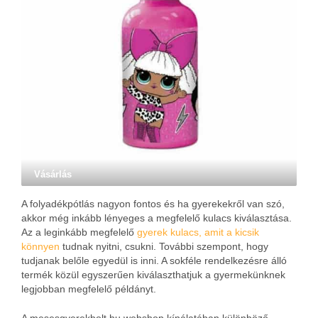
Vásárlás
A folyadékpótlás nagyon fontos és ha gyerekekről van szó,
akkor még inkább lényeges a megfelelő kulacs kiválasztása.
Az a leginkább megfelelő
gyerek kulacs, amit a kicsik
könnyen
tudnak nyitni, csukni. További szempont, hogy
tudjanak belőle egyedül is inni. A sokféle rendelkezésre álló
termék közül egyszerűen kiválaszthatjuk a gyermekünknek
legjobban megfelelő példányt.