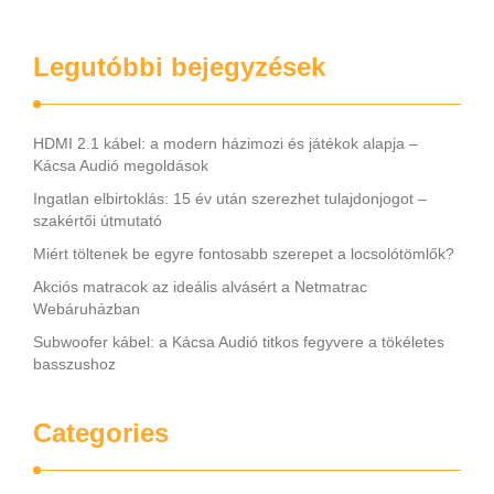
Legutóbbi bejegyzések
HDMI 2.1 kábel: a modern házimozi és játékok alapja –
Kácsa Audió megoldások
Ingatlan elbirtoklás: 15 év után szerezhet tulajdonjogot –
szakértői útmutató
Miért töltenek be egyre fontosabb szerepet a locsolótömlők?
Akciós matracok az ideális alvásért a Netmatrac
Webáruházban
Subwoofer kábel: a Kácsa Audió titkos fegyvere a tökéletes
basszushoz
Categories