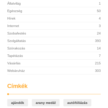
Állatvilág
1
Egészség
50
Hírek
4
Internet
3
Szobafestés
24
Szolgáltatás
393
Szórakozás
14
Tapétázás
7
Vásárlás
215
Webáruház
303
Címkék
ajándék
arany medál
autófóliázás