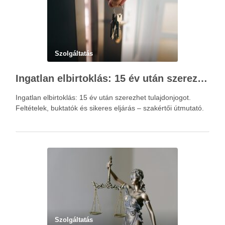
Szolgáltatás
Ingatlan elbirtoklás: 15 év után szerezhet tulajdonjogot – szakértői útmutató
Ingatlan elbirtoklás: 15 év után szerezhet tulajdonjogot.
Feltételek, buktatók és sikeres eljárás – szakértői útmutató.
Szolgáltatás