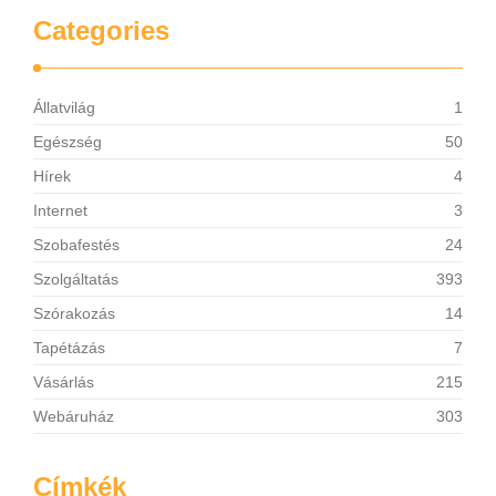
Categories
Állatvilág
1
Egészség
50
Hírek
4
Internet
3
Szobafestés
24
Szolgáltatás
393
Szórakozás
14
Tapétázás
7
Vásárlás
215
Webáruház
303
Címkék