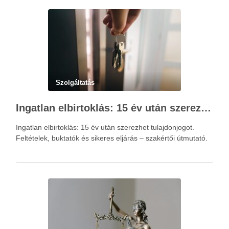
Szolgáltatás
Ingatlan elbirtoklás: 15 év után szerezhet tulajdonjogot – szakértői útmutató
Ingatlan elbirtoklás: 15 év után szerezhet tulajdonjogot.
Feltételek, buktatók és sikeres eljárás – szakértői útmutató.