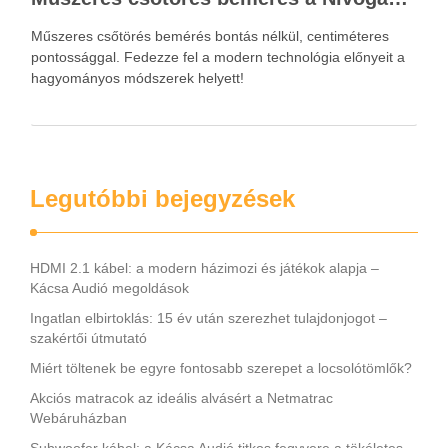
Műszeres csőtörés bemérés bontás nélkül, centiméteres
pontossággal. Fedezze fel a modern technológia előnyeit a
hagyományos módszerek helyett!
Legutóbbi bejegyzések
HDMI 2.1 kábel: a modern házimozi és játékok alapja –
Kácsa Audió megoldások
Ingatlan elbirtoklás: 15 év után szerezhet tulajdonjogot –
szakértői útmutató
Miért töltenek be egyre fontosabb szerepet a locsolótömlők?
Akciós matracok az ideális alvásért a Netmatrac
Webáruházban