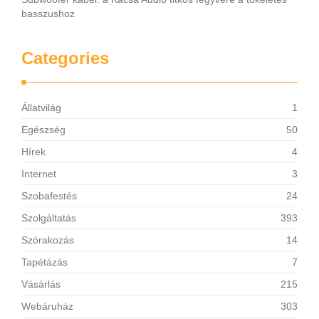
basszushoz
Categories
Állatvilág
1
Egészség
50
Hírek
4
Internet
3
Szobafestés
24
Szolgáltatás
393
Szórakozás
14
Tapétázás
7
Vásárlás
215
Webáruház
303