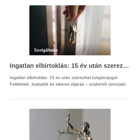
Szolgáltatás
Ingatlan elbirtoklás: 15 év után szerezhet tulajdonjogot – szakértői útmutató
Ingatlan elbirtoklás: 15 év után szerezhet tulajdonjogot.
Feltételek, buktatók és sikeres eljárás – szakértői útmutató.