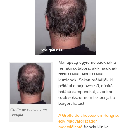
Szolgáltatás
Manapság egyre nő azoknak a
férfiaknak tábora, akik hajuknak
ritkulásával, elhullásával
küzdenek. Sokan próbálják ki
például a hajnövesztő, dúsító
hatású samponokat, azonban
ezek sokszor nem biztosítják a
beígért hatást.
Greffe de cheveux en
Hongrie
A Greffe de cheveux en Hongrie,
egy Magyarországon
megtalálható
francia klinika