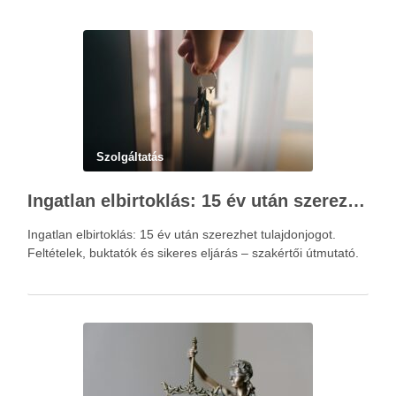
Szolgáltatás
Ingatlan elbirtoklás: 15 év után szerezhet tulajdonjogot – szakértői útmutató
Ingatlan elbirtoklás: 15 év után szerezhet tulajdonjogot.
Feltételek, buktatók és sikeres eljárás – szakértői útmutató.