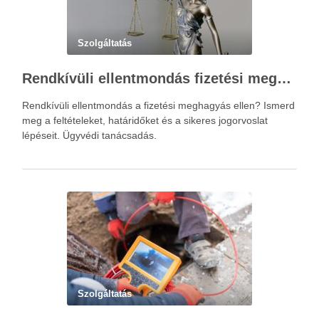
Szolgáltatás
Rendkívüli ellentmondás fizetési meghagyás ellen – Újváry Zsolt Ügyvédi Iroda
Rendkívüli ellentmondás a fizetési meghagyás ellen? Ismerd
meg a feltételeket, határidőket és a sikeres jogorvoslat
lépéseit. Ügyvédi tanácsadás.
Szolgáltatás