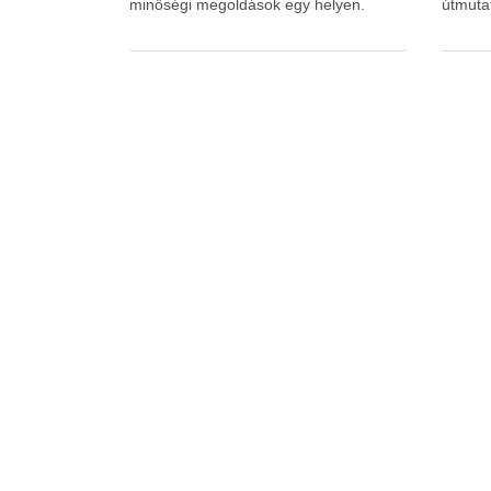
minőségi megoldások egy helyen.
útmuta