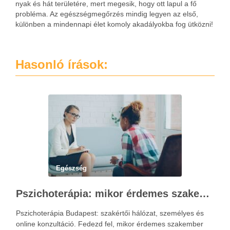
nyak és hát területére, mert megesik, hogy ott lapul a fő
probléma. Az egészségmegőrzés mindig legyen az első,
különben a mindennapi élet komoly akadályokba fog ütközni!
Hasonló írások:
Egészség
Pszichoterápia: mikor érdemes szakember segítségét kérni?
Pszichoterápia Budapest: szakértői hálózat, személyes és
online konzultáció. Fedezd fel, mikor érdemes szakember