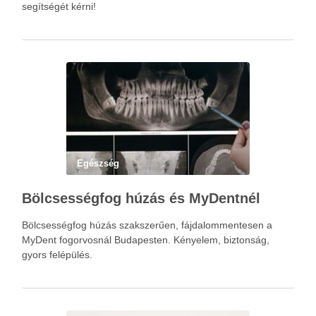
segítségét kérni!
Egészség
Bölcsességfog húzás és MyDentnél
Bölcsességfog húzás szakszerűen, fájdalommentesen a
MyDent fogorvosnál Budapesten. Kényelem, biztonság,
gyors felépülés.