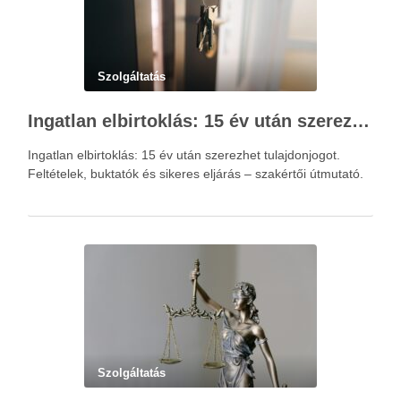
Szolgáltatás
Ingatlan elbirtoklás: 15 év után szerezhet tulajdonjogot – szakértői útmutató
Ingatlan elbirtoklás: 15 év után szerezhet tulajdonjogot.
Feltételek, buktatók és sikeres eljárás – szakértői útmutató.
Szolgáltatás