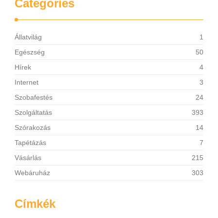
Categories
Állatvilág
1
Egészség
50
Hírek
4
Internet
3
Szobafestés
24
Szolgáltatás
393
Szórakozás
14
Tapétázás
7
Vásárlás
215
Webáruház
303
Címkék