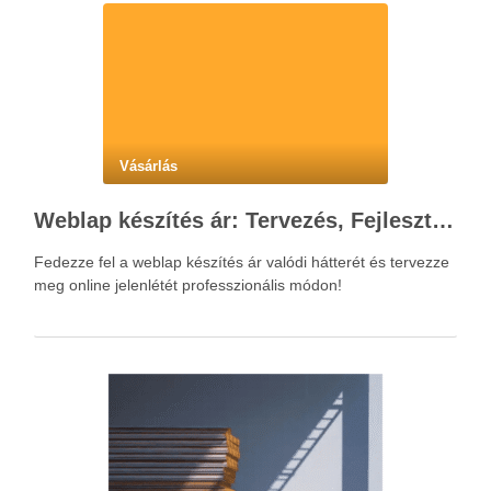
Vásárlás
Weblap készítés ár: Tervezés, Fejlesztés, Beruházás Lépésről Lépésre
Fedezze fel a weblap készítés ár valódi hátterét és tervezze
meg online jelenlétét professzionális módon!