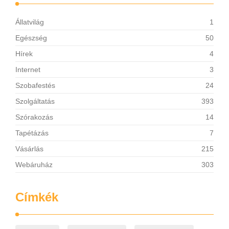
Állatvilág
1
Egészség
50
Hírek
4
Internet
3
Szobafestés
24
Szolgáltatás
393
Szórakozás
14
Tapétázás
7
Vásárlás
215
Webáruház
303
Címkék