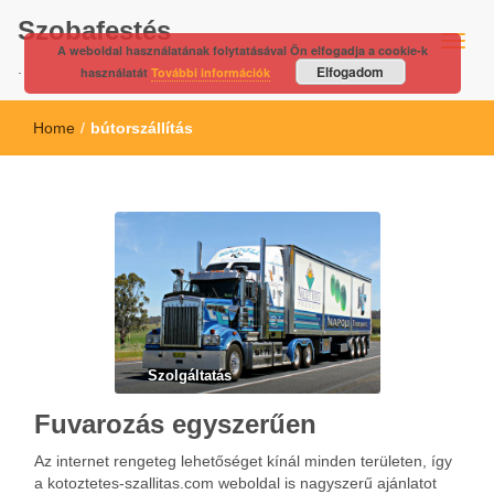
Szobafestés
A weboldal használatának folytatásával Ön elfogadja a cookie-k
.
Elfogadom
használatát
További információk
Home
/
bútorszállítás
Szolgáltatás
Fuvarozás egyszerűen
Az internet rengeteg lehetőséget kínál minden területen, így
a kotoztetes-szallitas.com weboldal is nagyszerű ajánlatot