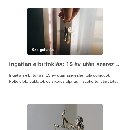
Szolgáltatás
Ingatlan elbirtoklás: 15 év után szerezhet tulajdonjogot – szakértői útmutató
Ingatlan elbirtoklás: 15 év után szerezhet tulajdonjogot.
Feltételek, buktatók és sikeres eljárás – szakértői útmutató.