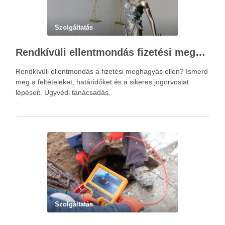
Szolgáltatás
Rendkívüli ellentmondás fizetési meghagyás ellen – Újváry Zsolt Ügyvédi Iroda
Rendkívüli ellentmondás a fizetési meghagyás ellen? Ismerd
meg a feltételeket, határidőket és a sikeres jogorvoslat
lépéseit. Ügyvédi tanácsadás.
Szolgáltatás