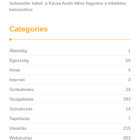
Subwoofer kábel: a Kácsa Audió titkos fegyvere a tökéletes
basszushoz
Categories
Állatvilág
1
Egészség
50
Hírek
4
Internet
3
Szobafestés
24
Szolgáltatás
393
Szórakozás
14
Tapétázás
7
Vásárlás
215
Webáruház
303