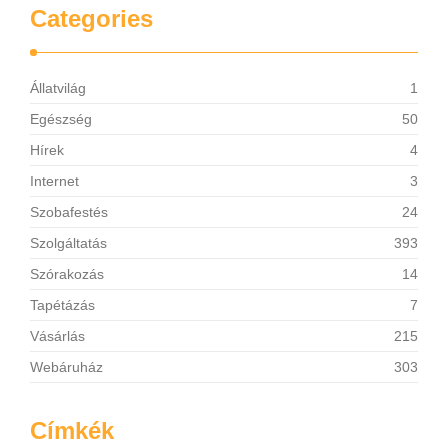
Categories
Állatvilág
1
Egészség
50
Hírek
4
Internet
3
Szobafestés
24
Szolgáltatás
393
Szórakozás
14
Tapétázás
7
Vásárlás
215
Webáruház
303
Címkék