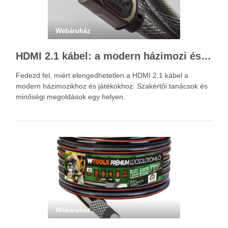
Webáruház
HDMI 2.1 kábel: a modern házimozi és játékok alapja – Kácsa Audió megoldások
Fedezd fel, miért elengedhetetlen a HDMI 2.1 kábel a
modern házimozikhoz és játékokhoz. Szakértői tanácsok és
minőségi megoldások egy helyen.
Webáruház