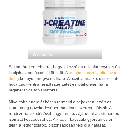
Webáruház
Sokan törekednek arra, hogy fokozzák a teljesítményüket és
kitolják az edzéssel töltött időt. A
kreatin kapszula által ez a
dolog
könnyen megvalósítható. A pozitívumai közé sorolható,
hogy csökkenti a fáradtságérzetet és jótékonyan hat a
regenerációs folyamatokra.
Mivel több energiát képes termelni a sejtekben, ezért az
izomtömeg növekedésében hatalmas szerepet játszik. A
rendszeres szedésével nagyban hozzájárulhat a zsírmentes
izomzat képződéséhez. A kreatin kapszula gyorsan és ami
talán a legfontosabb, biztonságosan fejti ki a hatását.