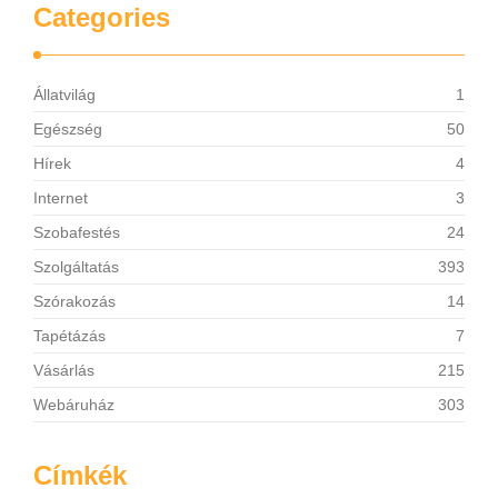
Categories
Állatvilág
1
Egészség
50
Hírek
4
Internet
3
Szobafestés
24
Szolgáltatás
393
Szórakozás
14
Tapétázás
7
Vásárlás
215
Webáruház
303
Címkék