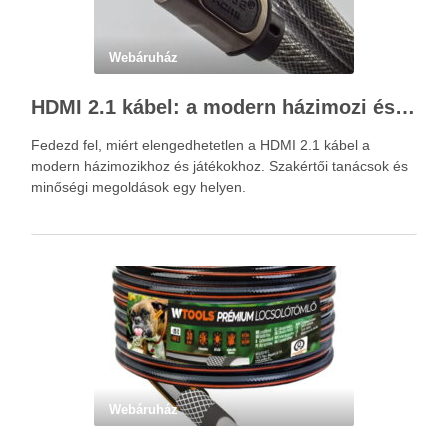
Webáruház
HDMI 2.1 kábel: a modern házimozi és játékok alapja – Kácsa Audió megoldások
Fedezd fel, miért elengedhetetlen a HDMI 2.1 kábel a
modern házimozikhoz és játékokhoz. Szakértői tanácsok és
minőségi megoldások egy helyen.
Webáruház