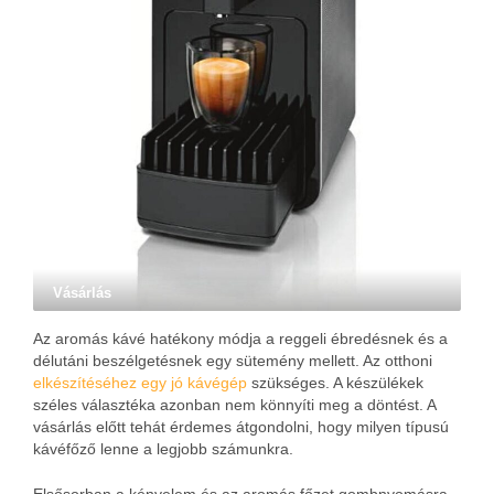
Vásárlás
Az aromás kávé hatékony módja a reggeli ébredésnek és a
délutáni beszélgetésnek egy sütemény mellett. Az otthoni
elkészítéséhez egy jó kávégép
szükséges. A készülékek
széles választéka azonban nem könnyíti meg a döntést. A
vásárlás előtt tehát érdemes átgondolni, hogy milyen típusú
kávéfőző lenne a legjobb számunkra.