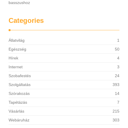
basszushoz
Categories
Állatvilág
1
Egészség
50
Hírek
4
Internet
3
Szobafestés
24
Szolgáltatás
393
Szórakozás
14
Tapétázás
7
Vásárlás
215
Webáruház
303