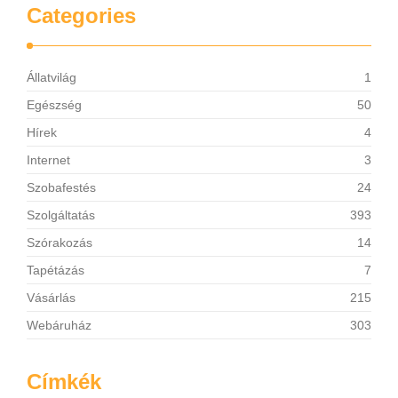
Categories
Állatvilág
1
Egészség
50
Hírek
4
Internet
3
Szobafestés
24
Szolgáltatás
393
Szórakozás
14
Tapétázás
7
Vásárlás
215
Webáruház
303
Címkék