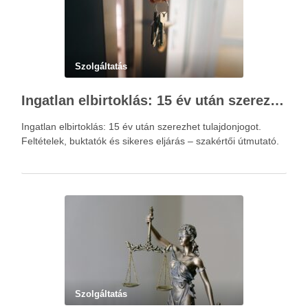
Szolgáltatás
Ingatlan elbirtoklás: 15 év után szerezhet tulajdonjogot – szakértői útmutató
Ingatlan elbirtoklás: 15 év után szerezhet tulajdonjogot.
Feltételek, buktatók és sikeres eljárás – szakértői útmutató.
Szolgáltatás