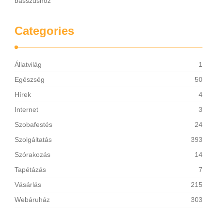
basszushoz
Categories
Állatvilág
1
Egészség
50
Hírek
4
Internet
3
Szobafestés
24
Szolgáltatás
393
Szórakozás
14
Tapétázás
7
Vásárlás
215
Webáruház
303