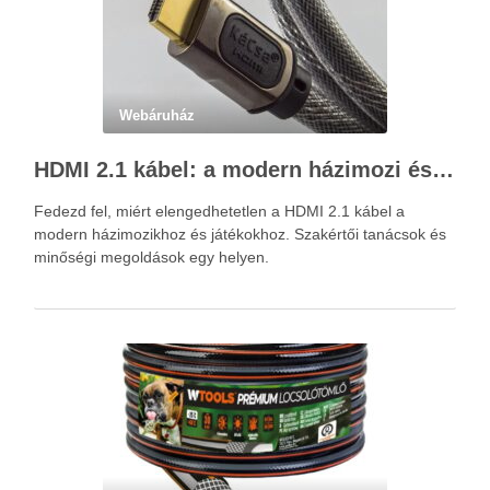
Webáruház
HDMI 2.1 kábel: a modern házimozi és játékok alapja – Kácsa Audió megoldások
Fedezd fel, miért elengedhetetlen a HDMI 2.1 kábel a
modern házimozikhoz és játékokhoz. Szakértői tanácsok és
minőségi megoldások egy helyen.