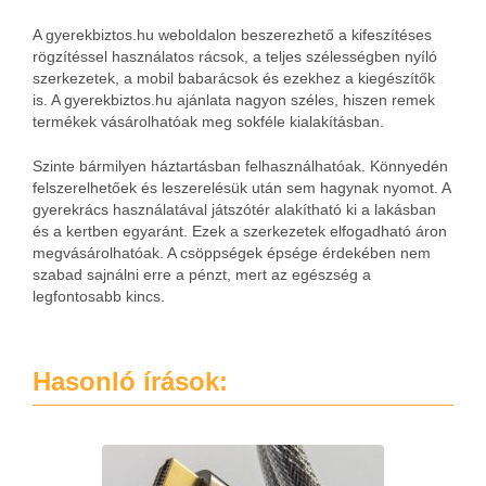
A gyerekbiztos.hu weboldalon beszerezhető a kifeszítéses
rögzítéssel használatos rácsok, a teljes szélességben nyíló
szerkezetek, a mobil babarácsok és ezekhez a kiegészítők
is.
A gyerekbiztos.hu ajánlata nagyon széles, hiszen remek
termékek vásárolhatóak meg sokféle kialakításban.
Szinte bármilyen háztartásban felhasználhatóak. Könnyedén
felszerelhetőek és leszerelésük után sem hagynak nyomot. A
gyerekrács használatával játszótér alakítható ki a lakásban
és a kertben egyaránt. Ezek a szerkezetek elfogadható áron
megvásárolhatóak. A csöppségek épsége érdekében nem
szabad sajnálni erre a pénzt, mert az egészség a
legfontosabb kincs.
Hasonló írások: