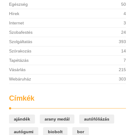
Egészség
50
Hírek
4
Internet
3
Szobafestés
24
Szolgáltatás
393
Szórakozás
14
Tapétázás
7
Vásárlás
215
Webáruház
303
Címkék
ajándék
arany medál
autófóliázás
autógumi
biobolt
bor