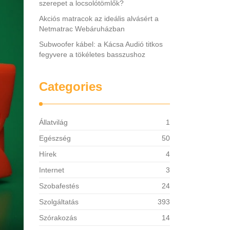
szerepet a locsolótömlők?
Akciós matracok az ideális alvásért a
Netmatrac Webáruházban
Subwoofer kábel: a Kácsa Audió titkos
fegyvere a tökéletes basszushoz
Categories
Állatvilág
1
Egészség
50
Hírek
4
Internet
3
Szobafestés
24
Szolgáltatás
393
Szórakozás
14