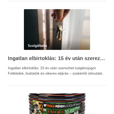
Szolgáltatás
Ingatlan elbirtoklás: 15 év után szerezhet tulajdonjogot – szakértői útmutató
Ingatlan elbirtoklás: 15 év után szerezhet tulajdonjogot.
Feltételek, buktatók és sikeres eljárás – szakértői útmutató.