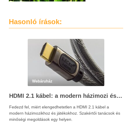
Hasonló írások:
Webáruház
HDMI 2.1 kábel: a modern házimozi és játékok alapja – Kácsa Audió megoldások
Fedezd fel, miért elengedhetetlen a HDMI 2.1 kábel a
modern házimozikhoz és játékokhoz. Szakértői tanácsok és
minőségi megoldások egy helyen.