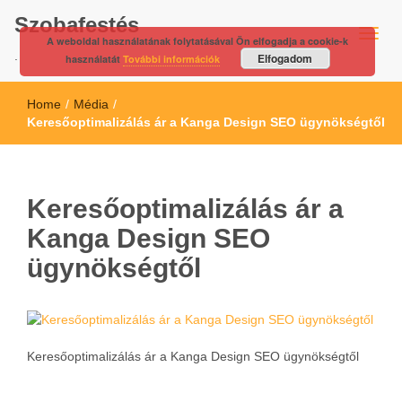
Szobafestés
A weboldal használatának folytatásával Ön elfogadja a cookie-k
.
Elfogadom
használatát
További információk
Home
/
Média
/
Keresőoptimalizálás ár a Kanga Design SEO ügynökségtől
Keresőoptimalizálás ár a
Kanga Design SEO
ügynökségtől
Keresőoptimalizálás ár a Kanga Design SEO ügynökségtől