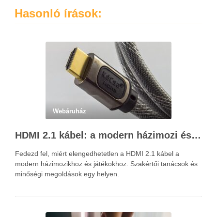
Hasonló írások:
Webáruház
HDMI 2.1 kábel: a modern házimozi és játékok alapja – Kácsa Audió megoldások
Fedezd fel, miért elengedhetetlen a HDMI 2.1 kábel a
modern házimozikhoz és játékokhoz. Szakértői tanácsok és
minőségi megoldások egy helyen.