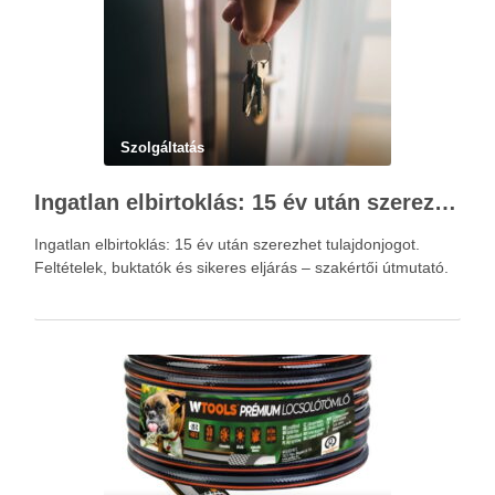
Szolgáltatás
Ingatlan elbirtoklás: 15 év után szerezhet tulajdonjogot – szakértői útmutató
Ingatlan elbirtoklás: 15 év után szerezhet tulajdonjogot.
Feltételek, buktatók és sikeres eljárás – szakértői útmutató.