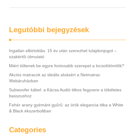
Legutóbbi bejegyzések
Ingatlan elbirtoklás: 15 év után szerezhet tulajdonjogot –
szakértői útmutató
Miért töltenek be egyre fontosabb szerepet a locsolótömlők?
Akciós matracok az ideális alvásért a Netmatrac
Webáruházban
Subwoofer kábel: a Kácsa Audió titkos fegyvere a tökéletes
basszushoz
Fehér arany gyémánt gyűrű: az örök elegancia titka a White
& Black ékszerboltban
Categories