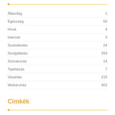
Állatvilág
1
Egészség
50
Hírek
4
Internet
3
Szobafestés
24
Szolgáltatás
393
Szórakozás
14
Tapétázás
7
Vásárlás
215
Webáruház
302
Címkék