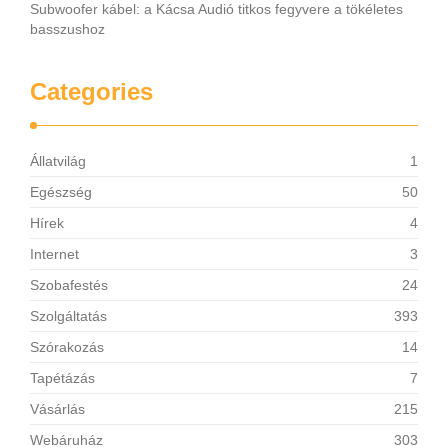
Subwoofer kábel: a Kácsa Audió titkos fegyvere a tökéletes
basszushoz
Categories
Állatvilág
1
Egészség
50
Hírek
4
Internet
3
Szobafestés
24
Szolgáltatás
393
Szórakozás
14
Tapétázás
7
Vásárlás
215
Webáruház
303