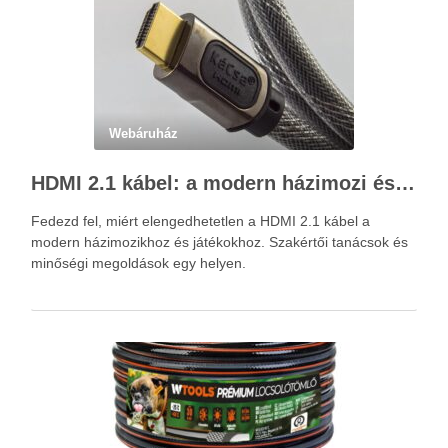
Webáruház
HDMI 2.1 kábel: a modern házimozi és játékok alapja – Kácsa Audió megoldások
Fedezd fel, miért elengedhetetlen a HDMI 2.1 kábel a
modern házimozikhoz és játékokhoz. Szakértői tanácsok és
minőségi megoldások egy helyen.