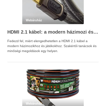
Webáruház
HDMI 2.1 kábel: a modern házimozi és játékok alapja – Kácsa Audió megoldások
Fedezd fel, miért elengedhetetlen a HDMI 2.1 kábel a
modern házimozikhoz és játékokhoz. Szakértői tanácsok és
minőségi megoldások egy helyen.
Webáruház