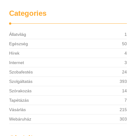
Categories
Állatvilág
1
Egészség
50
Hírek
4
Internet
3
Szobafestés
24
Szolgáltatás
393
Szórakozás
14
Tapétázás
7
Vásárlás
215
Webáruház
303