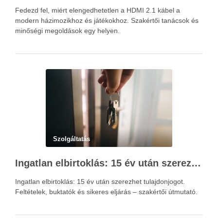
Fedezd fel, miért elengedhetetlen a HDMI 2.1 kábel a
modern házimozikhoz és játékokhoz. Szakértői tanácsok és
minőségi megoldások egy helyen.
Szolgáltatás
Ingatlan elbirtoklás: 15 év után szerezhet tulajdonjogot – szakértői útmutató
Ingatlan elbirtoklás: 15 év után szerezhet tulajdonjogot.
Feltételek, buktatók és sikeres eljárás – szakértői útmutató.