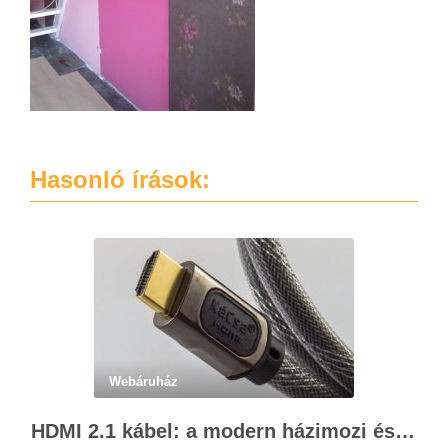
Hasonló írások:
Webáruház
HDMI 2.1 kábel: a modern házimozi és játékok alapja – Kácsa Audió megoldások