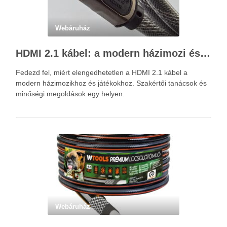
Webáruház
HDMI 2.1 kábel: a modern házimozi és játékok alapja – Kácsa Audió megoldások
Fedezd fel, miért elengedhetetlen a HDMI 2.1 kábel a
modern házimozikhoz és játékokhoz. Szakértői tanácsok és
minőségi megoldások egy helyen.
Webáruház