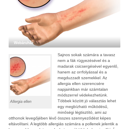
Webáruház
Sajnos sokak számára a tavasz
nem a fák rügyezésével és a
madarak csicsergésével egyenlő,
hanem az orrfolyással és a
megduzzadt szemekkel. Az
allergia ellen szerencsére
napjainkban már számtalan
módszerrel védekezhetünk.
Többek között jó választás lehet
Allergia ellen
egy megbízható működésű,
minőségi légtisztító, ami az
otthonok levegőjében lévő összes szennyeződést képes
eltávolítani. A legtöbb allergiás számára a pollenek jelentik a