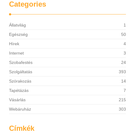
Categories
Állatvilág
1
Egészség
50
Hírek
4
Internet
3
Szobafestés
24
Szolgáltatás
393
Szórakozás
14
Tapétázás
7
Vásárlás
215
Webáruház
303
Címkék