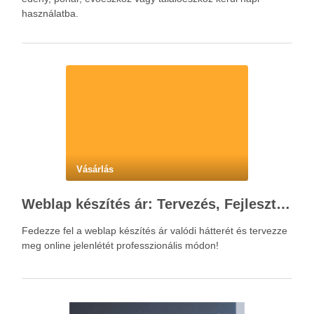
használatba.
Vásárlás
Weblap készítés ár: Tervezés, Fejlesztés, Beruházás Lépésről Lépésre
Fedezze fel a weblap készítés ár valódi hátterét és tervezze
meg online jelenlétét professzionális módon!