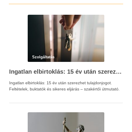
Szolgáltatás
Ingatlan elbirtoklás: 15 év után szerezhet tulajdonjogot – szakértői útmutató
Ingatlan elbirtoklás: 15 év után szerezhet tulajdonjogot.
Feltételek, buktatók és sikeres eljárás – szakértői útmutató.