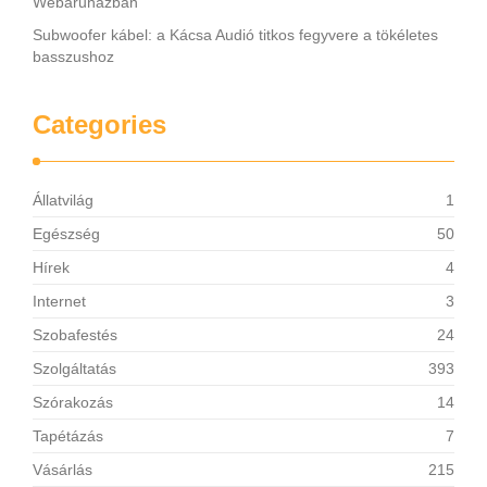
Webáruházban
Subwoofer kábel: a Kácsa Audió titkos fegyvere a tökéletes
basszushoz
Categories
Állatvilág
1
Egészség
50
Hírek
4
Internet
3
Szobafestés
24
Szolgáltatás
393
Szórakozás
14
Tapétázás
7
Vásárlás
215