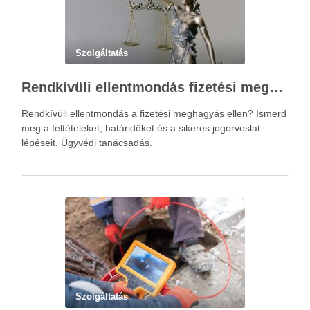
Szolgáltatás
Rendkívüli ellentmondás fizetési meghagyás ellen – Újváry Zsolt Ügyvédi Iroda
Rendkívüli ellentmondás a fizetési meghagyás ellen? Ismerd
meg a feltételeket, határidőket és a sikeres jogorvoslat
lépéseit. Ügyvédi tanácsadás.
Szolgáltatás