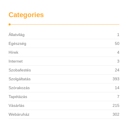
Categories
Állatvilág
1
Egészség
50
Hírek
4
Internet
3
Szobafestés
24
Szolgáltatás
393
Szórakozás
14
Tapétázás
7
Vásárlás
215
Webáruház
302