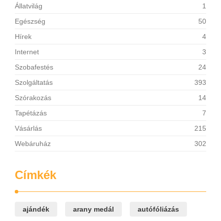
Állatvilág
1
Egészség
50
Hírek
4
Internet
3
Szobafestés
24
Szolgáltatás
393
Szórakozás
14
Tapétázás
7
Vásárlás
215
Webáruház
302
Címkék
ajándék
arany medál
autófóliázás