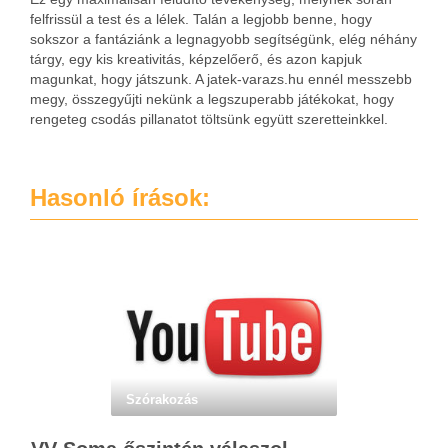
felfrissül a test és a lélek. Talán a legjobb benne, hogy
sokszor a fantáziánk a legnagyobb segítségünk, elég néhány
tárgy, egy kis kreativitás, képzelőerő, és azon kapjuk
magunkat, hogy játszunk. A jatek-varazs.hu ennél messzebb
megy, összegyűjti nekünk a legszuperabb játékokat, hogy
rengeteg csodás pillanatot töltsünk együtt szeretteinkkel.
Hasonló írások:
Szórakozás